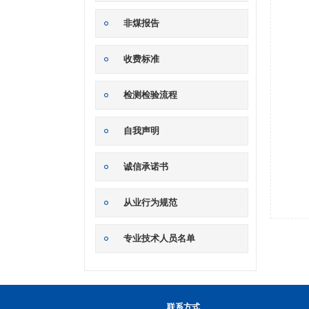
非煤报告
收费标准
检测检验流程
自我声明
诚信承诺书
从业行为规范
专业技术人员名单
联系方式