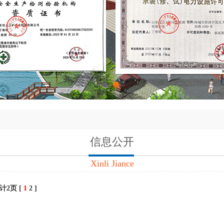
1
2
信息公开
Xinli Jiance
计2页 [
1
2
]